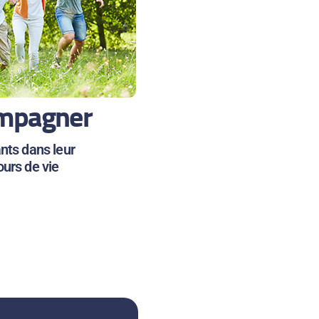
mpagner
ants dans leur
ours de vie