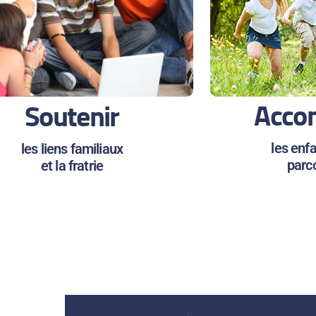
Acco
Soutenir
les enf
les liens familiaux
parc
et la fratrie