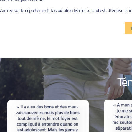
Ancrée sur le département, l’Association Marie Durand est attentive et i
Té