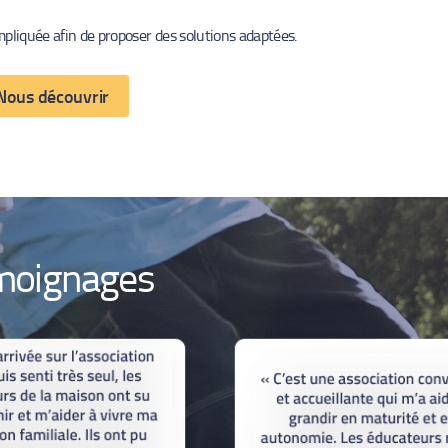
mpliquée afin de proposer des solutions adaptées.
Nous découvrir
moignages