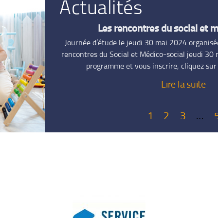
Actualités
Les rencontres du social et 
Journée d’étude le jeudi 30 mai 2024 organisée
rencontres du Social et Médico-social jeudi 30
programme et vous inscrire, cliquez sur 
Lire la suite
1
2
3
…