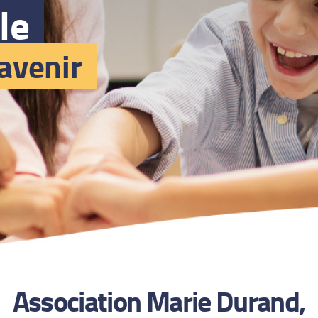
le
avenir
Association Marie Durand,