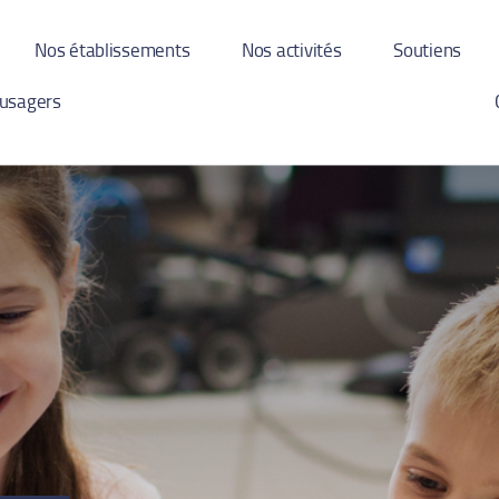
Nos établissements
Nos activités
Soutiens
 usagers