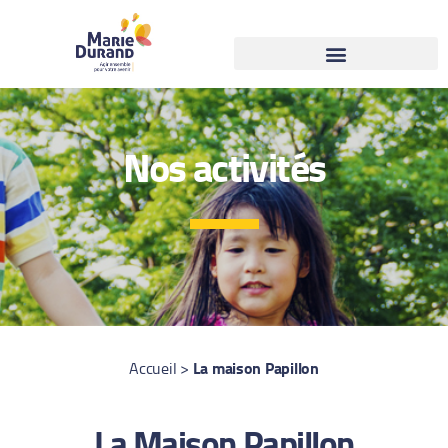
Nos activités
La maison Papillon
Accueil
>
La Maison Papillon