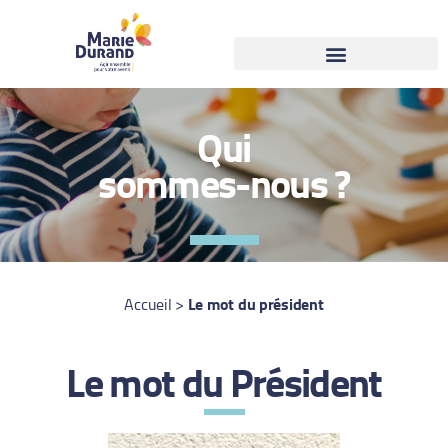
Qui
sommes-nous ?
Le mot du président
Accueil
>
Le mot du Président