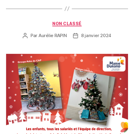
NON CLASSÉ
Par
Aurélie RAPIN
8 janvier 2024