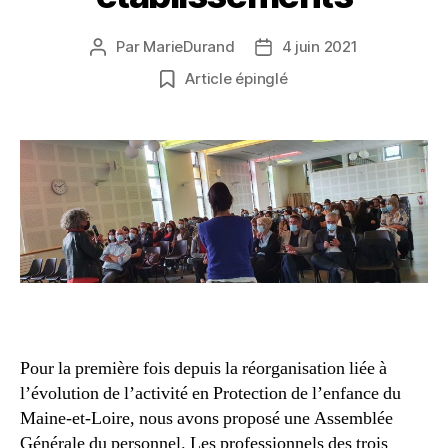
Par
MarieDurand
4 juin 2021
Auteur
Date
de
de
Article épinglé
l’article
l’article
Pour la première fois depuis la réorganisation liée à
l’évolution de l’activité en Protection de l’enfance du
Maine-et-Loire, nous avons proposé une Assemblée
Générale du personnel. Les professionnels des trois